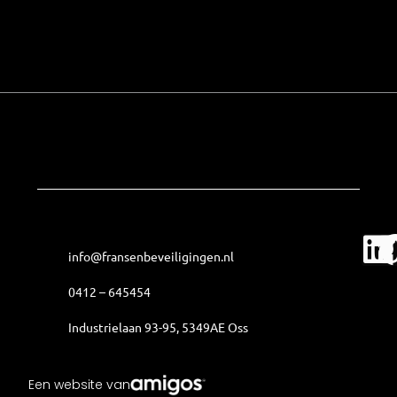
Home
info@fransenbeveiligingen.nl
Oplossingen
0412 – 645454
Historie
Industrielaan 93-95, 5349AE Oss
Contact
Een website van