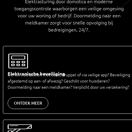
Elektrasturing door domotica en moderne
toegangscontrole waarborgen een veilige omgeving
voor uw woning of bedrijf. Doormelding naar een
meldkamer zorgt voor snelle opvolging bij
bedreigingen, 24/7.
Elektronische beveiliging
Uit- en inschakelen met code, druppel of via veilige app? Beveiliging
afgestemd op aan- of afwezig? Geschikt voor huisdieren?
Doormelding naar een meldkamer? Verplicht door uw verzekering?
ONTDEK MEER