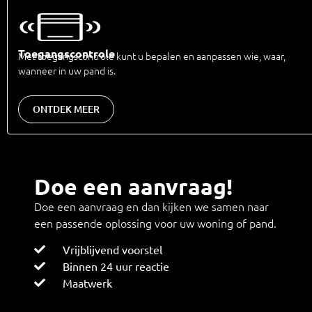
Toegangscontrole
Met toegangscontrole kunt u bepalen en aanpassen wie, waar,
wanneer in uw pand is.
ONTDEK MEER
Doe een aanvraag!
Doe een aanvraag en dan kijken we samen naar
een passende oplossing voor uw woning of pand.
Vrijblijvend voorstel
Binnen 24 uur reactie
Maatwerk