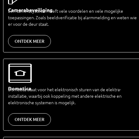
Camerabeveiliging
Een camerasysteem heeft vele voordelen en vele mogelijke
toepassingen. Zoals beeldverificatie bij alarmmelding en weten wie
er voor de deur staat.
ONTDEK MEER
Domotica
Domotica staat voor het elektronisch sturen van de elektra-
installatie, waarbij ook koppeling met andere elektrische en
elektronische systemen is mogelijk.
ONTDEK MEER