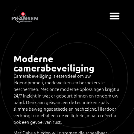
Moderne
camerabeveiliging
Camerabeveiliging is essentieel om uw
eigendommen, medewerkers en bezoekers te
beschermen. Met onze moderne oplossingen krijgt u
24/7 inzicht in wat er gebeurt binnen en rondom uw
pand. Denk aan geavanceerde technieken zoals
slimme bewegingsdetectie en nachtzicht. Hierdoor
verhoogt u niet alleen de veiligheid, maar creëert u
ook een gevoel van rust.
Met Dahua bieden wij systemen die schaalbaar,