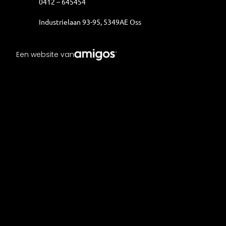
0412 – 645454
Historie
Industrielaan 93-95, 5349AE Oss
Contact
Een website van