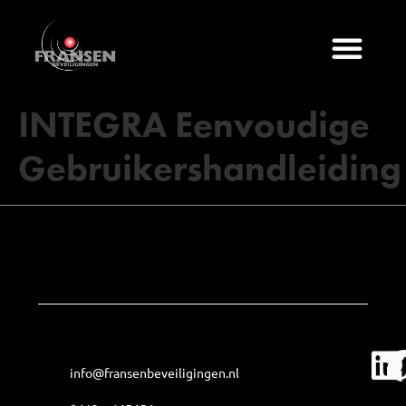
INTEGRA Eenvoudige
Gebruikershandleiding
Home
info@fransenbeveiligingen.nl
Oplossingen